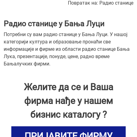
Повратак на:
Радио станице
Радио станице у Бања Луци
Потребни су вам радио станице у Бања Луци. У нашој
категорији култура и образовање пронаћи све
информације и фирме из области радио станице Бања
Лука, презентације, понуде, цене, радно време
Бањалучких фирми.
Желите да се и Ваша
фирма нађе у нашем
бизнис каталогу ?
ПРИЈАВИТЕ ФИРМУ