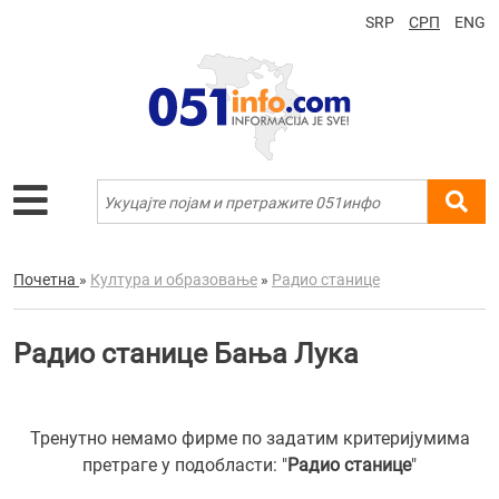
SRP
СРП
ENG
Почетна
»
Култура и образовање
»
Радио станице
Радио станице Бања Лука
Тренутно немамо фирме по задатим критеријумима
претраге у подобласти: "
Радио станице
"