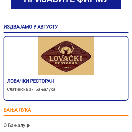
ИЗДВАЈАМО У АВГУСТУ
ЛОВАЧКИ РЕСТОРАН
Слатинска 37, Бањалука
БАЊА ЛУКА
О Бањалуци