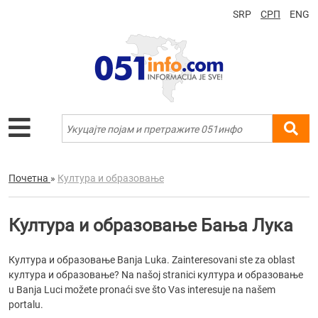
SRP
СРП
ENG
Почетна
»
Култура и образовање
Култура и образовање Бања Лука
Култура и образовање Banja Luka. Zainteresovani ste za oblast
култура и образовање? Na našoj stranici култура и образовање
u Banja Luci možete pronaći sve što Vas interesuje na našem
portalu.