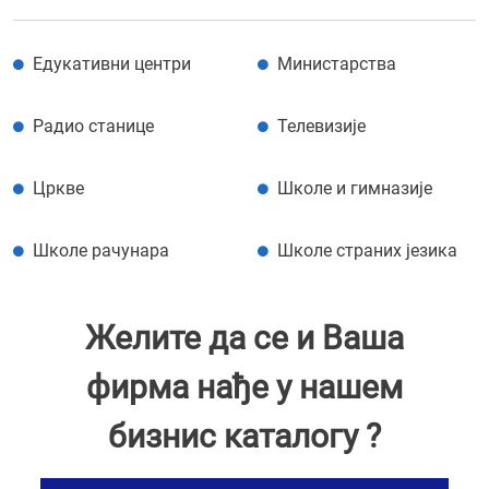
Едукативни центри
Министарства
Радио станице
Телевизије
Цркве
Школе и гимназије
Школе рачунара
Школе страних језика
Желите да се и Ваша
фирма нађе у нашем
бизнис каталогу ?