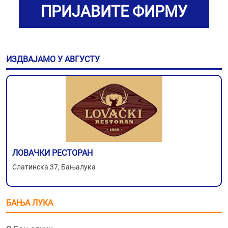
ПРИЈАВИТЕ ФИРМУ
ИЗДВАЈАМО У АВГУСТУ
ЛОВАЧКИ РЕСТОРАН
Слатинска 37, Бањалука
БАЊА ЛУКА