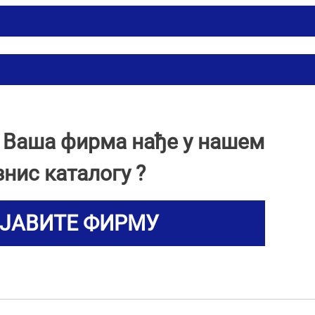
и Ваша фирма нађе у нашем
знис каталогу ?
ЈАВИТЕ ФИРМУ