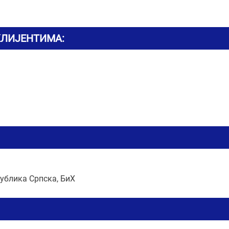
КЛИЈЕНТИМА:
ублика Српска, БиХ