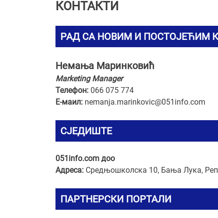
КОНТАКТИ
РАД СА НОВИМ И ПОСТОЈЕЋИМ 
Немања Маринковић
Marketing Manager
Телефон:
066 075 774
Е-маил:
nemanja.marinkovic@051info.com
СЈЕДИШТЕ
051info.com доо
Адреса:
Средњошколска 10, Бања Лука, Реп
ПАРТНЕРСКИ ПОРТАЛИ