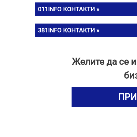
011INFO КОНТАКТИ »
381INFO КОНТАКТИ »
Желите да се 
би
ПРИ