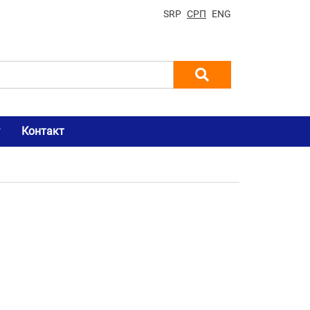
SRP
СРП
ENG
Контакт