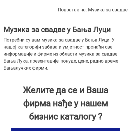
Повратак на:
Музика за свадве
Музика за свадве у Бања Луци
Потребни су вам музика за свадве у Бања Луци. У
нашој категорији забава и умјетност пронаћи све
информације и фирме из области музика за свадве
Бања Лука, презентације, понуде, цене, радно време
Бањалучких фирми.
Желите да се и Ваша
фирма нађе у нашем
бизнис каталогу ?