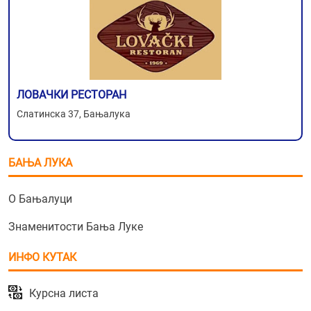
ЛОВАЧКИ РЕСТОРАН
Слатинска 37, Бањалука
БАЊА ЛУКА
О Бањалуци
Знаменитости Бања Луке
ИНФО КУТАК
Курсна листа