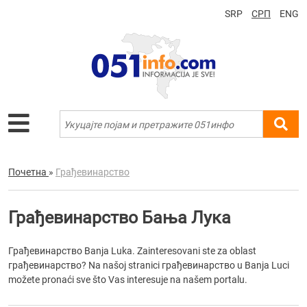
SRP
СРП
ENG
Почетна
»
Грађевинарство
Грађевинарство Бања Лука
Грађевинарство Banja Luka. Zainteresovani ste za oblast
грађевинарство? Na našoj stranici грађевинарство u Banja Luci
možete pronaći sve što Vas interesuje na našem portalu.