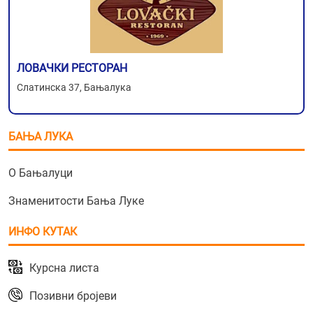
ЛОВАЧКИ РЕСТОРАН
Слатинска 37, Бањалука
БАЊА ЛУКА
О Бањалуци
Знаменитости Бања Луке
ИНФО КУТАК
Курсна листа
Позивни бројеви