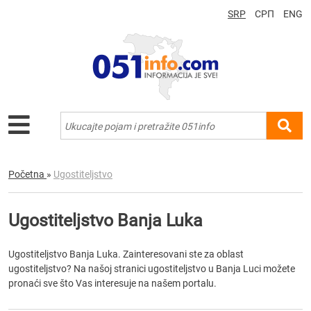
SRP
СРП
ENG
Početna
»
Ugostiteljstvo
Ugostiteljstvo Banja Luka
Ugostiteljstvo Banja Luka. Zainteresovani ste za oblast
ugostiteljstvo? Na našoj stranici ugostiteljstvo u Banja Luci možete
pronaći sve što Vas interesuje na našem portalu.