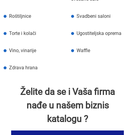
Roštiljnice
Svadbeni saloni
Torte i kolači
Ugostiteljska oprema
Vino, vinarije
Waffle
Zdrava hrana
Želite da se i Vaša firma
nađe u našem biznis
katalogu ?