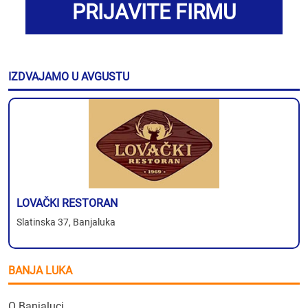
PRIJAVITE FIRMU
IZDVAJAMO U AVGUSTU
LOVAČKI RESTORAN
Slatinska 37, Banjaluka
BANJA LUKA
O Banjaluci