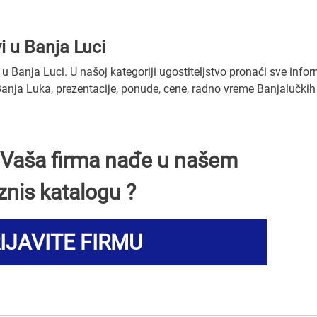
i u Banja Luci
 Banja Luci. U našoj kategoriji ugostiteljstvo pronaći sve infor
Banja Luka, prezentacije, ponude, cene, radno vreme Banjalučkih 
 i Vaša firma nađe u našem
znis katalogu ?
IJAVITE FIRMU