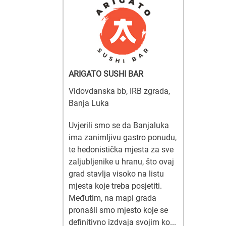
ARIGATO SUSHI BAR
Vidovdanska bb, IRB zgrada,
Banja Luka
Uvjerili smo se da Banjaluka
ima zanimljivu gastro ponudu,
te hedonistička mjesta za sve
zaljubljenike u hranu, što ovaj
grad stavlja visoko na listu
mjesta koje treba posjetiti.
Međutim, na mapi grada
pronašli smo mjesto koje se
definitivno izdvaja svojim ko...