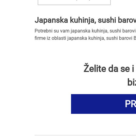
Japanska kuhinja, sushi barov
Potrebni su vam japanska kuhinja, sushi barovi u
firme iz oblasti japanska kuhinja, sushi barovi 
Želite da se
bi
PR