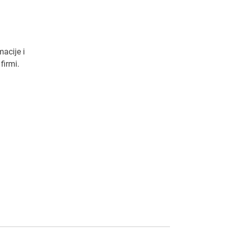
macije i
firmi.