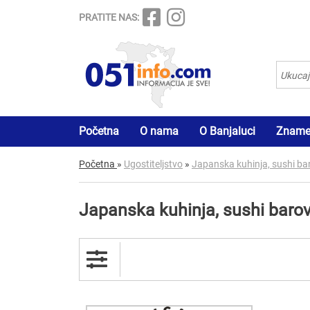
PRATITE NAS:
Početna
O nama
O Banjaluci
Znamen
Početna
»
Ugostiteljstvo
»
Japanska kuhinja, sushi ba
Japanska kuhinja, sushi barov