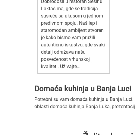
Dobrodošli u restoran Šešir u
Laktašima, gde se tradicija
susreće sa ukusom u jednom
predivnom spoju. Naš lep i
staromodan ambijent stvoren
je kako bismo vam pružili
autentično iskustvo, gde svaki
detalj odražava našu
posvećenost vrhunskoj
kvaliteti. Uživajte...
Domaća kuhinja u Banja Luci
Potrebni su vam domaća kuhinja u Banja Luci. U 
oblasti domaća kuhinja Banja Luka, prezentacij