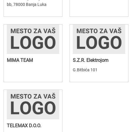
bb, 78000 Banja Luka
MIMA TEAM
S.Z.R. Elektrojom
G.Bitbića 101
TELEMAX D.O.O.