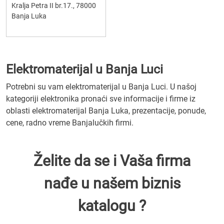
Kralja Petra II br.17., 78000
Banja Luka
Elektromaterijal u Banja Luci
Potrebni su vam elektromaterijal u Banja Luci. U našoj
kategoriji elektronika pronaći sve informacije i firme iz
oblasti elektromaterijal Banja Luka, prezentacije, ponude,
cene, radno vreme Banjalučkih firmi.
Želite da se i Vaša firma
nađe u našem biznis
katalogu ?