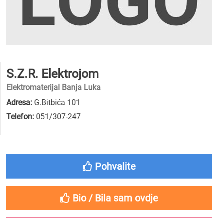
S.Z.R. Elektrojom
Elektromaterijal Banja Luka
Adresa:
G.Bitbića 101
Telefon:
051/307-247
Pohvalite
Bio / Bila sam ovdje