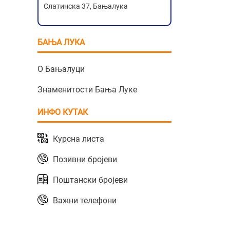
Слатинска 37, Бањалука
БАЊА ЛУКА
О Бањалуци
Знаменитости Бања Луке
ИНФО КУТАК
Курсна листа
Позивни бројеви
Поштански бројеви
Важни телефони