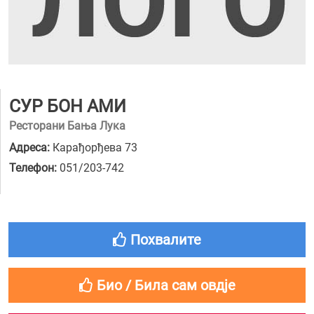
СУР БОН АМИ
Ресторани Бања Лука
Адреса:
Карађорђева 73
Телефон:
051/203-742
Похвалите
Био / Била сам овдје