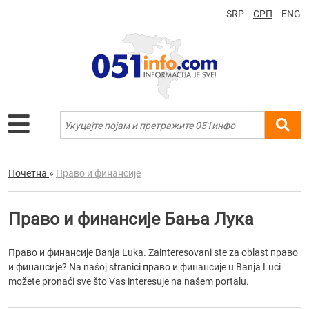
SRP
СРП
ENG
Почетна
»
Право и финансије
Право и финансије Бања Лука
Право и финансије Banja Luka. Zainteresovani ste za oblast право
и финансије? Na našoj stranici право и финансије u Banja Luci
možete pronaći sve što Vas interesuje na našem portalu.