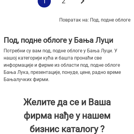
1
2
Повратак на:
Под, подне облоге
Под, подне облоге у Бања Луци
Потребни су вам под, подне облоге у Бања Луци. У
нашој категорији кућа и башта пронаћи све
информације и фирме из области под, подне облоге
Бања Лука, презентације, понуде, цене, радно време
Бањалучких фирми.
Желите да се и Ваша
фирма нађе у нашем
бизнис каталогу ?