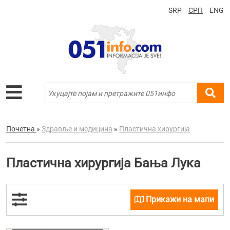
SRP
СРП
ENG
Почетна
»
Здравље и медицина
»
Пластична хирургија
Пластична хирургија Бања Лука
Прикажи на мапи