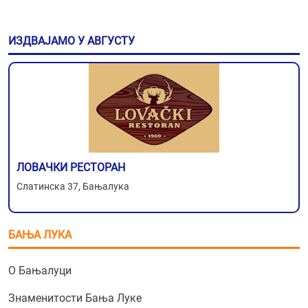
ИЗДВАЈАМО У АВГУСТУ
ЛОВАЧКИ РЕСТОРАН
Слатинска 37, Бањалука
БАЊА ЛУКА
О Бањалуци
Знаменитости Бања Луке