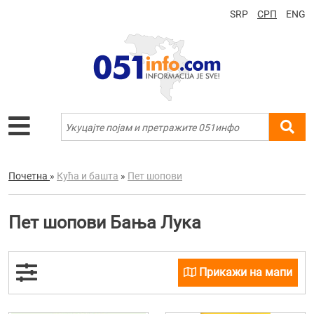
SRP
СРП
ENG
Почетна
»
Кућа и башта
»
Пет шопови
Пет шопови Бања Лука
Прикажи на мапи