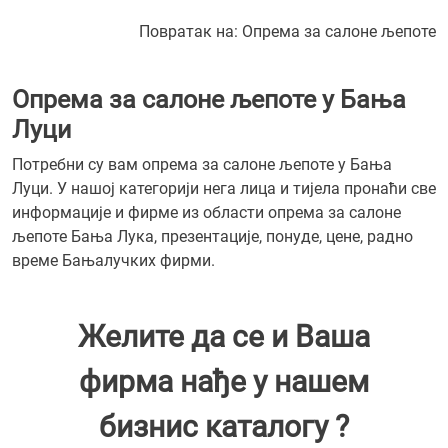
Повратак на:
Опрема за салоне љепоте
Опрема за салоне љепоте у Бања
Луци
Потребни су вам опрема за салоне љепоте у Бања
Луци. У нашој категорији нега лица и тијела пронаћи све
информације и фирме из области опрема за салоне
љепоте Бања Лука, презентације, понуде, цене, радно
време Бањалучких фирми.
Желите да се и Ваша
фирма нађе у нашем
бизнис каталогу ?