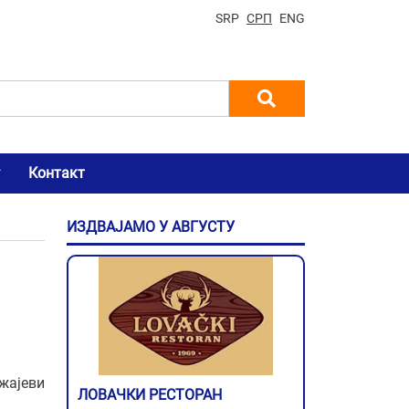
SRP
СРП
ENG
Контакт
ИЗДВАЈАМО У АВГУСТУ
жајеви
ЛОВАЧКИ РЕСТОРАН