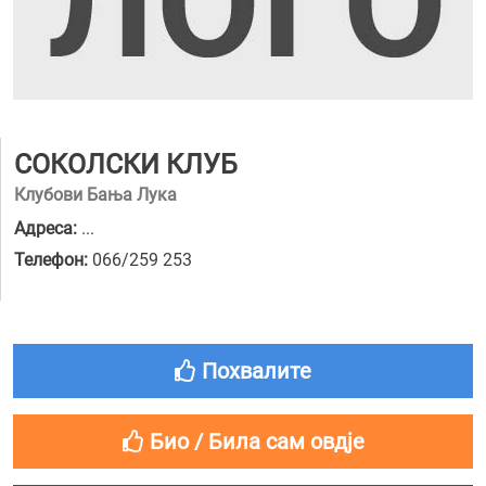
СОКОЛСКИ КЛУБ
Клубови Бања Лука
Адреса:
...
Телефон:
066/259 253
Похвалите
Био / Била сам овдје