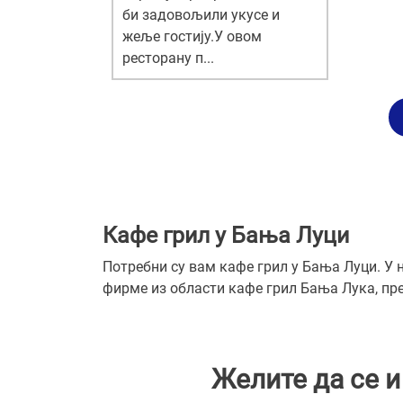
би задовољили укусе и
жеље гостију.У овом
ресторану п...
Кафе грил у Бања Луци
Потребни су вам кафе грил у Бања Луци. У 
фирме из области кафе грил Бања Лука, пре
Желите да се 