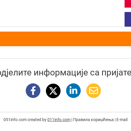
дјелите информације са прија
051info.com created by
011info.com
|
Правила коришћења
|
E-mail