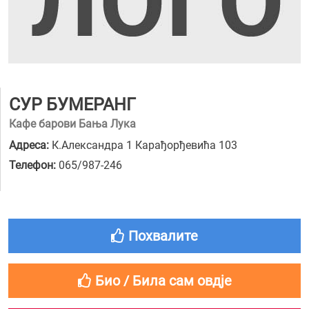
СУР БУМЕРАНГ
Кафе барови Бања Лука
Адреса:
К.Александра 1 Карађорђевића 103
Телефон:
065/987-246
Похвалите
Био / Била сам овдје