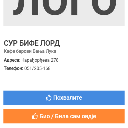
СУР БИФЕ ЛОРД
Кафе барови Бања Лука
Адреса:
Карађорђева 278
Телефон:
051/205-168
Похвалите
Био / Била сам овдје