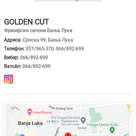
GOLDEN CUT
Фризерски салони Бања Лука
Адреса:
Српска 99, Бања Лука
Телефон:
051/965-370
,
066/892-699
Вибер:
066/892-699
ВатсАп:
066/892-699