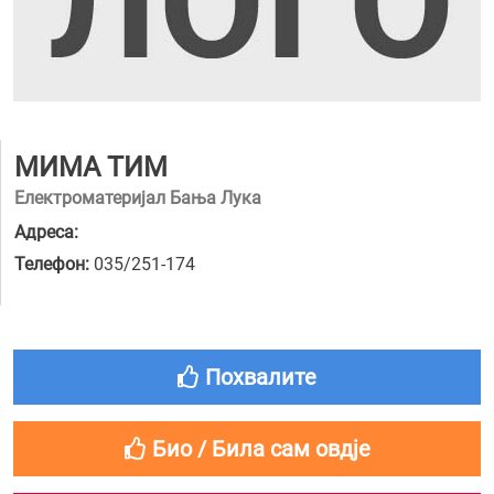
МИМА ТИМ
Електроматеријал Бања Лука
Адреса:
Телефон:
035/251-174
Похвалите
Био / Била сам овдје