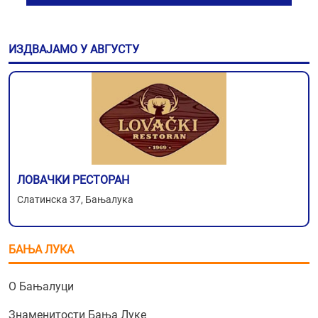
ИЗДВАЈАМО У АВГУСТУ
ЛОВАЧКИ РЕСТОРАН
Слатинска 37, Бањалука
БАЊА ЛУКА
О Бањалуци
Знаменитости Бања Луке