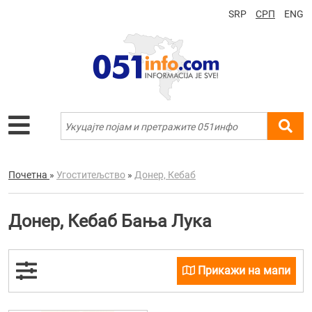
SRP
СРП
ENG
Почетна
»
Угоститељство
»
Донер, Кебаб
Донер, Кебаб Бања Лука
Прикажи на мапи