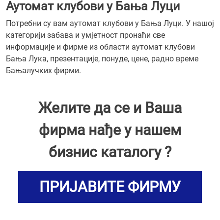
Аутомат клубови у Бања Луци
Потребни су вам аутомат клубови у Бања Луци. У нашој
категорији забава и умјетност пронаћи све
информације и фирме из области аутомат клубови
Бања Лука, презентације, понуде, цене, радно време
Бањалучких фирми.
Желите да се и Ваша
фирма нађе у нашем
бизнис каталогу ?
ПРИЈАВИТЕ ФИРМУ