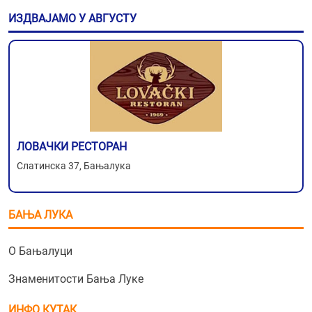
ИЗДВАЈАМО У АВГУСТУ
ЛОВАЧКИ РЕСТОРАН
Слатинска 37, Бањалука
БАЊА ЛУКА
О Бањалуци
Знаменитости Бања Луке
ИНФО КУТАК