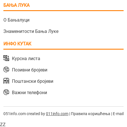
БАЊА ЛУКА
О Бањалуци
Знаменитости Бања Луке
ИНФО КУТАК
Курсна листа
Позивни бројеви
Поштански бројеви
Важни телефони
051info.com created by
011info.com
|
Правила коришћења
|
E-mail
ZZ