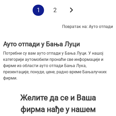
1
2
Повратак на:
Ауто отпади
Ауто отпади у Бања Луци
Потребни су вам ауто отпади у Бања Луци. У нашој
категорији аутомобили пронаћи све информације и
фирме из области ауто отпади Бања Лука,
презентације, понуде, цене, радно време Бањалучких
фирми.
Желите да се и Ваша
фирма нађе у нашем