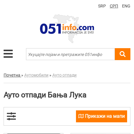
SRP
СРП
ENG
Почетна
»
Аутомобили
»
Ауто отпади
Ауто отпади Бања Лука
Прикажи на мапи