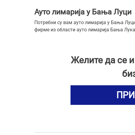
Ауто лимарија у Бања Луци
Потребни су вам ауто лимарија у Бања Луци
фирме из области ауто лимарија Бања Лука,
Желите да се 
би
ПРИ