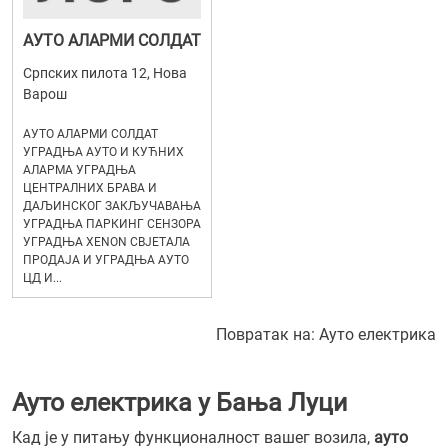
АУТО АЛАРМИ СОЛДАТ
Српских пилота 12, Нова
Варош
АУТО АЛАРМИ СОЛДАТ
УГРАДЊА АУТО И КУЋНИХ
АЛАРМА УГРАДЊА
ЦЕНТРАЛНИХ БРАВА И
ДАЉИНСКОГ ЗАКЉУЧАВАЊА
УГРАДЊА ПАРКИНГ СЕНЗОРА
УГРАДЊА XENON СВЈЕТАЛА
ПРОДАЈА И УГРАДЊА АУТО
ЦД И...
Повратак на:
Ауто електрика
Ауто електрика у Бања Луци
Кад је у питању функционалност вашег возила,
ауто