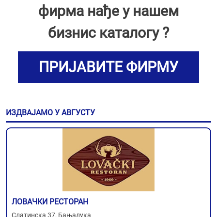
фирма нађе у нашем
бизнис каталогу ?
ПРИЈАВИТЕ ФИРМУ
ИЗДВАЈАМО У АВГУСТУ
ЛОВАЧКИ РЕСТОРАН
Слатинска 37, Бањалука