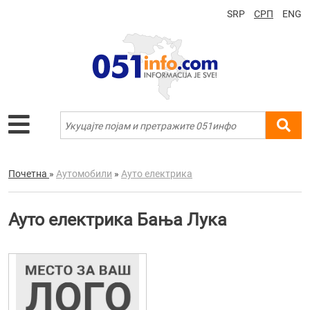
SRP
СРП
ENG
Почетна
»
Аутомобили
»
Ауто електрика
Ауто електрика Бања Лука