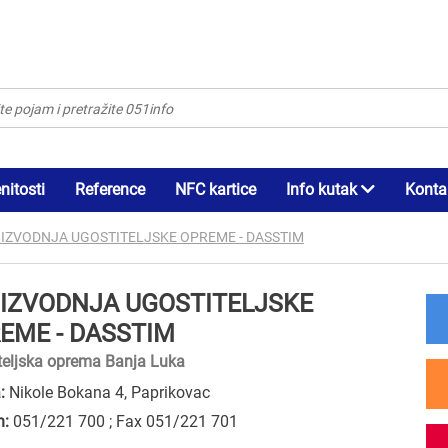
itosti
Reference
NFC kartice
Info kutak
Konta
IZVODNJA UGOSTITELJSKE OPREME - DASSTIM
IZVODNJA UGOSTITELJSKE
EME - DASSTIM
teljska oprema Banja Luka
:
Nikole Bokana 4, Paprikovac
n:
051/221 700 ; Fax 051/221 701