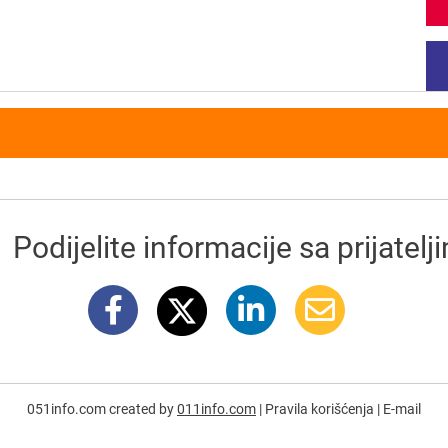
Podijelite informacije sa prijatelj
051info.com created by
011info.com
|
Pravila korišćenja
|
E-mail