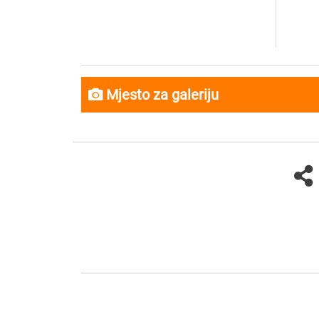
Mjesto za galeriju