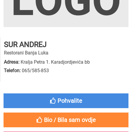
SUR ANDREJ
Restorani Banja Luka
Adresa:
Kralja Petra 1. Karadjordjevića bb
Telefon:
065/585-853
Pohvalite
Bio / Bila sam ovdje