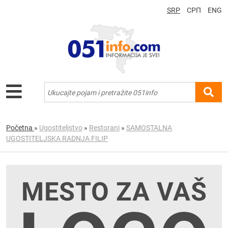
SRP
СРП
ENG
Početna
»
Ugostiteljstvo
»
Restorani
»
SAMOSTALNA
UGOSTITELJSKA RADNJA FILIP