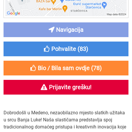
Navigacija
Pohvalite (
83
)
Bio / Bila sam ovdje (
78
)
Prijavite grešku!
Dobrodošli u Medeno, nezaobilazno mjesto slatkih užitaka
u srcu Banja Luke! Naša slastičarna predstavlja spoj
tradicionalnog domaćeg pristupa i kreativnih inovacija koje