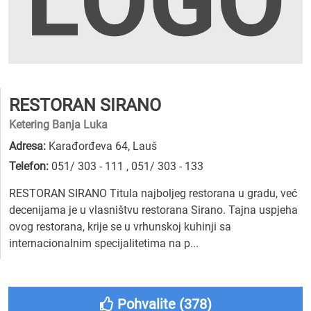
RESTORAN SIRANO
Ketering Banja Luka
Adresa:
Karađorđeva 64, Lauš
Telefon:
051/ 303 - 111
,
051/ 303 - 133
RESTORAN SIRANO Titula najboljeg restorana u gradu, već
decenijama je u vlasništvu restorana Sirano. Tajna uspjeha
ovog restorana, krije se u vrhunskoj kuhinji sa
internacionalnim specijalitetima na p...
Pohvalite (
378
)