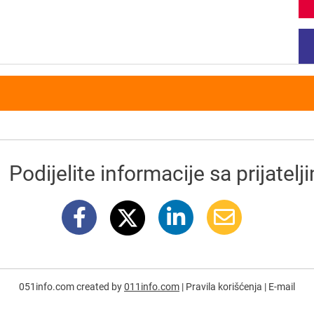
Podijelite informacije sa prijatelj
051info.com created by
011info.com
|
Pravila korišćenja
|
E-mail