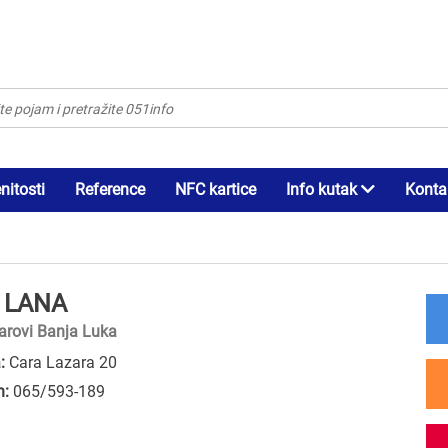
itosti
Reference
NFC kartice
Info kutak
Konta
 LANA
arovi Banja Luka
:
Cara Lazara 20
n:
065/593-189