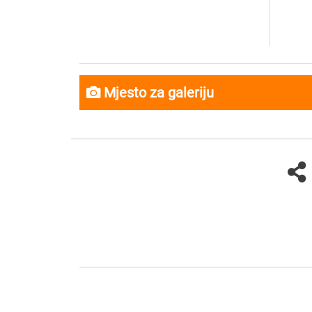
Mjesto za galeriju