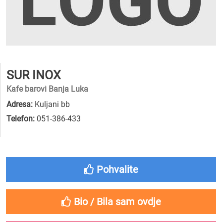
SUR INOX
Kafe barovi Banja Luka
Adresa:
Kuljani bb
Telefon:
051-386-433
Pohvalite
Bio / Bila sam ovdje