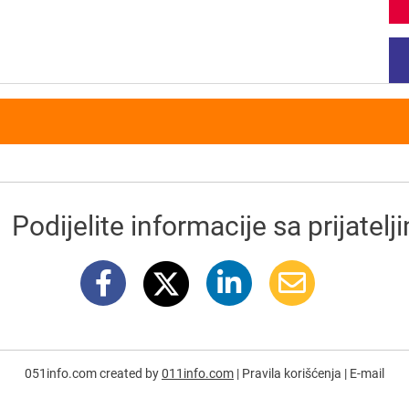
Podijelite informacije sa prijatelj
051info.com created by
011info.com
|
Pravila korišćenja
|
E-mail