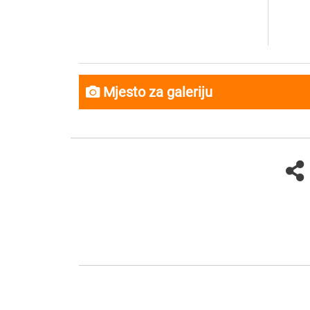
Mjesto za galeriju