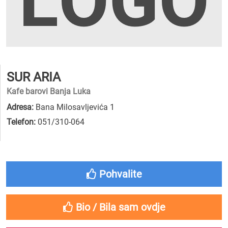
SUR ARIA
Kafe barovi Banja Luka
Adresa:
Bana Milosavljevića 1
Telefon:
051/310-064
Pohvalite
Bio / Bila sam ovdje