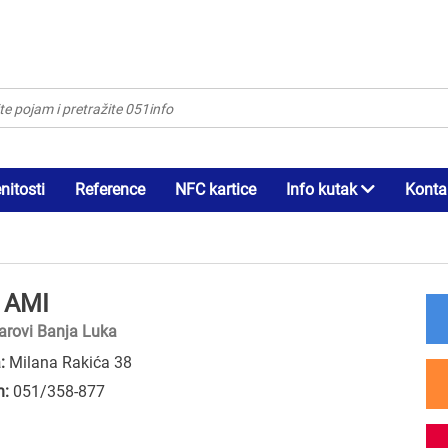
itosti
Reference
NFC kartice
Info kutak
Konta
 AMI
arovi Banja Luka
:
Milana Rakića 38
n:
051/358-877