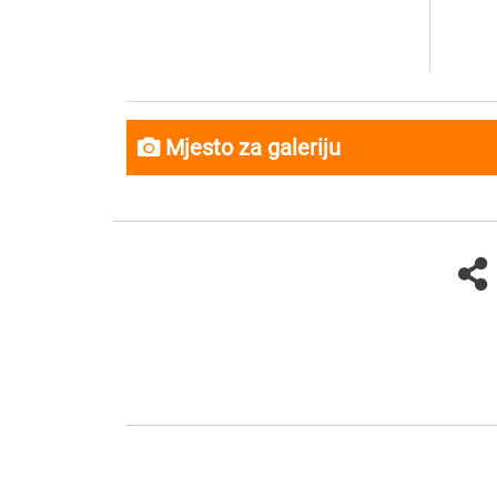
Mjesto za galeriju