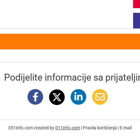
Podijelite informacije sa prijatelj
051info.com created by
011info.com
|
Pravila korišćenja
|
E-mail