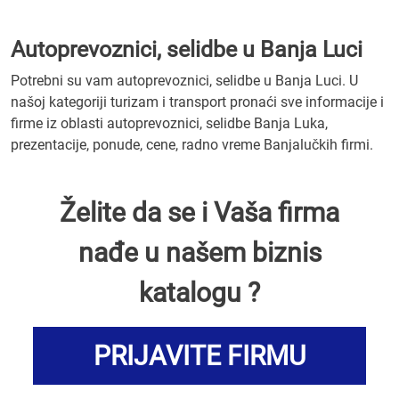
Autoprevoznici, selidbe u Banja Luci
Potrebni su vam autoprevoznici, selidbe u Banja Luci. U
našoj kategoriji turizam i transport pronaći sve informacije i
firme iz oblasti autoprevoznici, selidbe Banja Luka,
prezentacije, ponude, cene, radno vreme Banjalučkih firmi.
Želite da se i Vaša firma
nađe u našem biznis
katalogu ?
PRIJAVITE FIRMU