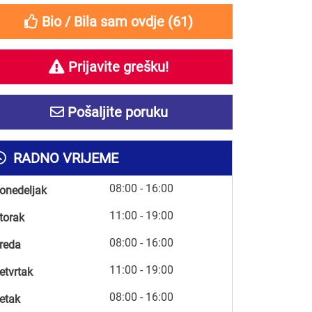
Bio / Bila sam ovdje (
61
)
Prijavite grešku!
Pošaljite poruku
RADNO VRIJEME
08:00 - 16:00
onedeljak
11:00 - 19:00
torak
08:00 - 16:00
reda
11:00 - 19:00
etvrtak
08:00 - 16:00
etak