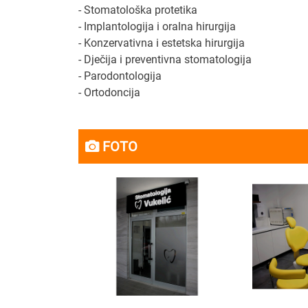
- Stomatološka protetika
- Implantologija i oralna hirurgija
- Konzervativna i estetska hirurgija
- Dječija i preventivna stomatologija
- Parodontologija
- Ortodoncija
FOTO