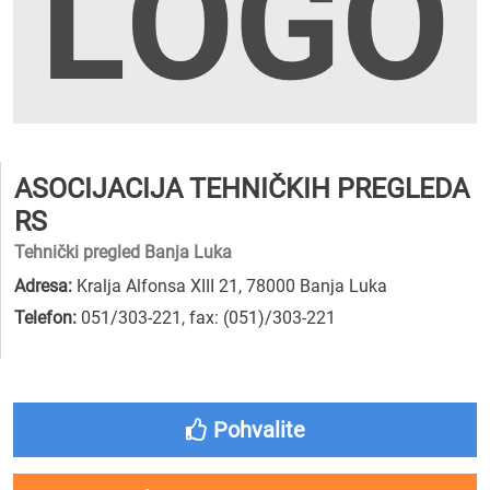
ASOCIJACIJA TEHNIČKIH PREGLEDA
RS
Tehnički pregled Banja Luka
Adresa:
Kralja Alfonsa XIII 21, 78000 Banja Luka
Telefon:
051/303-221
,
fax: (051)/303-221
Pohvalite