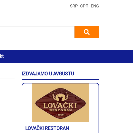
SRP
СРП
ENG
kt
IZDVAJAMO U AVGUSTU
LOVAČKI RESTORAN