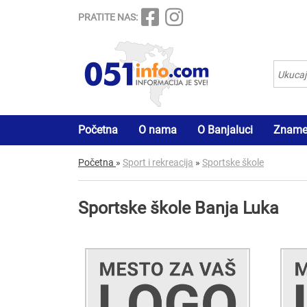
PRATITE NAS:
Početna
O nama
O Banjaluci
Znamen
Početna
»
Sport i rekreacija
»
Sportske škole
Sportske škole Banja Luka