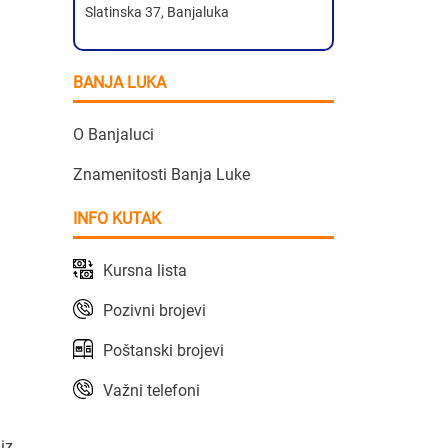
Slatinska 37, Banjaluka
BANJA LUKA
O Banjaluci
Znamenitosti Banja Luke
INFO KUTAK
Kursna lista
Pozivni brojevi
Poštanski brojevi
Važni telefoni
iz