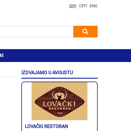
SRP
СРП
ENG
kt
IZDVAJAMO U AVGUSTU
LOVAČKI RESTORAN