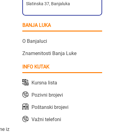
Slatinska 37, Banjaluka
BANJA LUKA
O Banjaluci
Znamenitosti Banja Luke
INFO KUTAK
Kursna lista
Pozivni brojevi
Poštanski brojevi
Važni telefoni
me iz