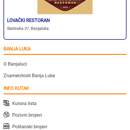
LOVAČKI RESTORAN
Slatinska 37, Banjaluka
BANJA LUKA
O Banjaluci
Znamenitosti Banja Luke
INFO KUTAK
Kursna lista
Pozivni brojevi
Poštanski brojevi