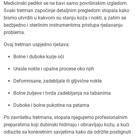
Medicinski pedikir se ne bavi samo površinskim izgledom.
Svaki tretman započinje detaljnim pregledom stopala kako
bismo utvrdili u kakvom su stanju koža i nokti, a zatim se
bezbjedno i sterilnim instrumentima pristupa rješavanju
problema.
Ovaj tretman uspješno rješava:
Bolne i duboke kurje oči
Urasle nokte i upalne procese oko njih
Deformisane, zadebljale ili gljivične nokte
Bolne žuljeve i tvrda zadebljanja na tabanima
Duboke i bolne pukotine na petama
Po završetku tretmana, stopala njegujemo profesionalnim
preparatima koji dubinski hidriraju i obnavljaju kožu, a kući
odlazite sa konkretnim savjetima kako da održite postignuti