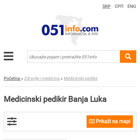
SRP
СРП
ENG
Početna
»
Zdravlje i medicina
»
Medicinski pedikir
Medicinski pedikir Banja Luka
Prikaži na mapi