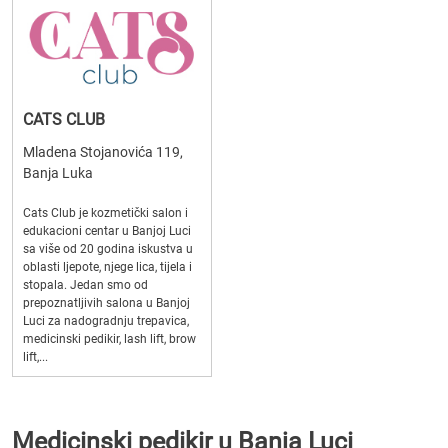
CATS CLUB
Mladena Stojanovića 119,
Banja Luka
Cats Club je kozmetički salon i
edukacioni centar u Banjoj Luci
sa više od 20 godina iskustva u
oblasti ljepote, njege lica, tijela i
stopala. Jedan smo od
prepoznatljivih salona u Banjoj
Luci za nadogradnju trepavica,
medicinski pedikir, lash lift, brow
lift,...
Medicinski pedikir u Banja Luci