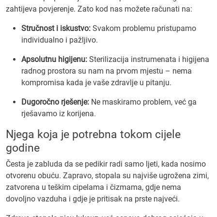
zahtijeva povjerenje. Zato kod nas možete računati na:
Stručnost i iskustvo:
Svakom problemu pristupamo
individualno i pažljivo.
Apsolutnu higijenu:
Sterilizacija instrumenata i higijena
radnog prostora su nam na prvom mjestu – nema
kompromisa kada je vaše zdravlje u pitanju.
Dugoročno rješenje:
Ne maskiramo problem, već ga
rješavamo iz korijena.
Njega koja je potrebna tokom cijele
godine
Česta je zabluda da se pedikir radi samo ljeti, kada nosimo
otvorenu obuću. Zapravo, stopala su najviše ugrožena zimi,
zatvorena u teškim cipelama i čizmama, gdje nema
dovoljno vazduha i gdje je pritisak na prste najveći.