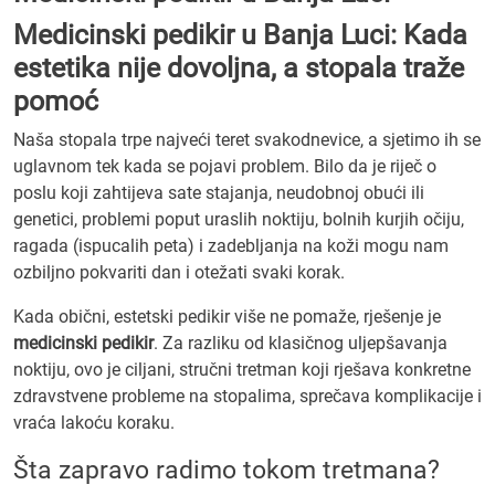
Medicinski pedikir u Banja Luci: Kada
estetika nije dovoljna, a stopala traže
pomoć
Naša stopala trpe najveći teret svakodnevice, a sjetimo ih se
uglavnom tek kada se pojavi problem. Bilo da je riječ o
poslu koji zahtijeva sate stajanja, neudobnoj obući ili
genetici, problemi poput uraslih noktiju, bolnih kurjih očiju,
ragada (ispucalih peta) i zadebljanja na koži mogu nam
ozbiljno pokvariti dan i otežati svaki korak.
Kada obični, estetski pedikir više ne pomaže, rješenje je
medicinski pedikir
. Za razliku od klasičnog uljepšavanja
noktiju, ovo je ciljani, stručni tretman koji rješava konkretne
zdravstvene probleme na stopalima, sprečava komplikacije i
vraća lakoću koraku.
Šta zapravo radimo tokom tretmana?