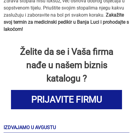
Zdrava stopala nisu luksuz, već osnova dobrog osjećaja u
sopstvenom tijelu. Priuštite svojim stopalima njegu kakvu
zaslužuju i zaboravite na bol pri svakom koraku.
Zakažite
svoj termin za medicinski pedikir u Banja Luci i prohodajte s
lakoćom!
Želite da se i Vaša firma
nađe u našem biznis
katalogu ?
PRIJAVITE FIRMU
IZDVAJAMO U AVGUSTU